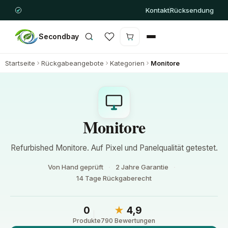
Kontakt
Rücksendung
Secondbay
Warenkorb ist leer
Startseite
Rückgabeangebote
Kategorien
Monitore
Monitore
Refurbished Monitore. Auf Pixel und Panelqualität getestet.
Von Hand geprüft
2 Jahre Garantie
14 Tage Rückgaberecht
0
★
4,9
Produkte
790 Bewertungen