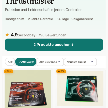
Thrustmaster
Präzision und Leidenschaft in jedem Controller
Handgeprüft
2 Jahre Garantie
14 Tage Rückgaberecht
★
4,9
Secondbay · 790 Bewertungen
2 Produkte ansehen
Alle
Auf Lager
-29%
-44%