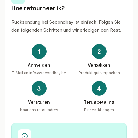
Hoe retourneer ik?
Rücksendung bei Secondbay ist einfach. Folgen Sie
den folgenden Schritten und wir erledigen den Rest.
1
2
Anmelden
Verpakken
E-Mail an
info@secondbay.be
Produkt gut verpacken
3
4
Versturen
Terugbetaling
Naar ons retouradres
Binnen 14 dagen