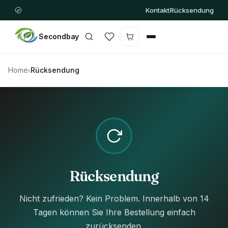
Kontakt
Rücksendung
Secondbay
Warenkorb ist leer
Home
Rücksendung
›
Rücksendung
Nicht zufrieden? Kein Problem. Innerhalb von 14
Tagen können Sie Ihre Bestellung einfach
zurücksenden.