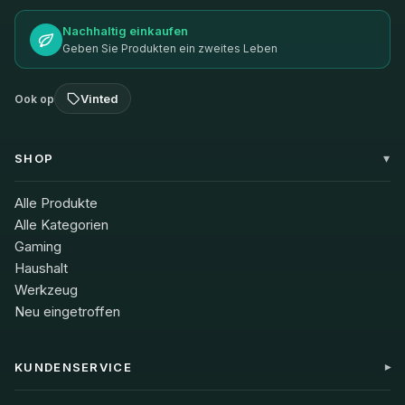
Nachhaltig einkaufen
Geben Sie Produkten ein zweites Leben
Vinted
Ook op
SHOP
Alle Produkte
Alle Kategorien
Gaming
Haushalt
Werkzeug
Neu eingetroffen
KUNDENSERVICE
Mein Konto