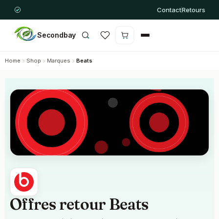
Contact
Retours
Secondbay
Le panier est vide
Home
Shop
Marques
Beats
Offres retour Beats