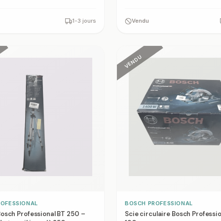
1-3 jours
Vendu
VENDU
ROFESSIONAL
BOSCH PROFESSIONAL
osch Professional BT 250 –
Scie circulaire Bosch Professi