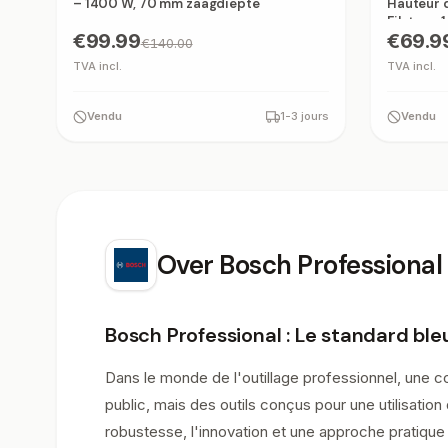
– 1400 W, 70 mm zaagdiepte
Hauteur d
Filetage 1
€99.99
€69.9
€140.00
TVA incl.
TVA incl.
Vendu
1-3 jours
Vendu
Over
Bosch Professional
Bosch Professional : Le standard ble
Dans le monde de l'outillage professionnel, une 
public, mais des outils conçus pour une utilisation
robustesse, l'innovation et une approche pratique