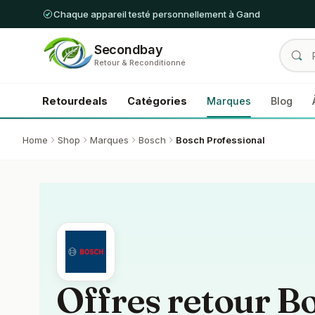
Chaque appareil testé personnellement à Gand
Secondbay
Retour & Reconditionné
Retourdeals
Catégories
Marques
Blog
Home
Shop
Marques
Bosch
Bosch Professional
Offres retour B