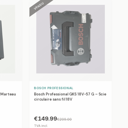
VENDU
BOSCH PROFESSIONAL
– Marteau
Bosch Professional GKS 18V-57 G – Scie
circulaire sans fil 18V
€149.99
€209.00
TVA incl.