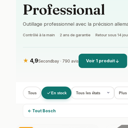
Professional
Outillage professionnel avec la précision alle
Contrôlé à la main
2 ans de garantie
Retour sous 14 jou
★
4,9
Voir 1 produit
Secondbay · 790 avis
Tous
En stock
← Tout Bosch