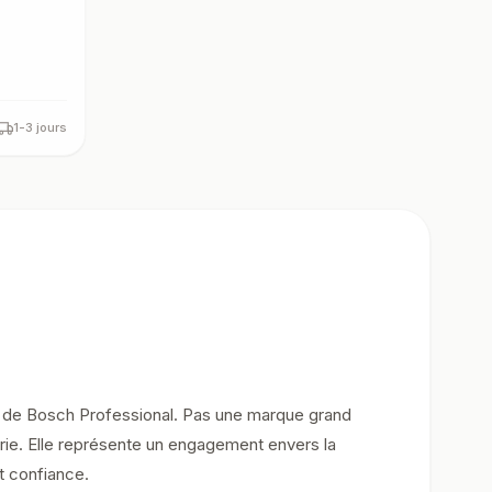
1-3 jours
ue de Bosch Professional. Pas une marque grand
ustrie. Elle représente un engagement envers la
t confiance.