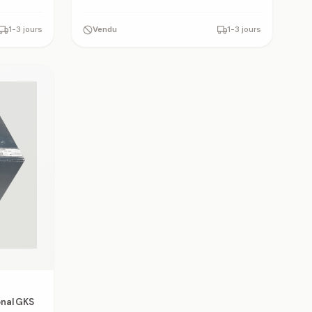
1-3 jours
Vendu
1-3 jours
onal GKS