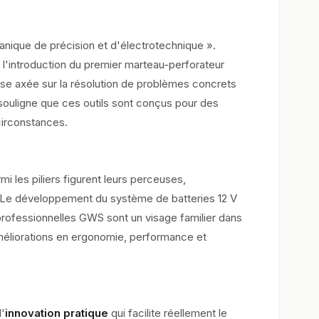
anique de précision et d'électrotechnique ».
é l'introduction du premier marteau-perforateur
prise axée sur la résolution de problèmes concrets
 souligne que ces outils sont conçus pour des
circonstances.
 les piliers figurent leurs perceuses,
s. Le développement du système de batteries 12 V
professionnelles GWS sont un visage familier dans
 améliorations en ergonomie, performance et
l'
innovation pratique
qui facilite réellement le