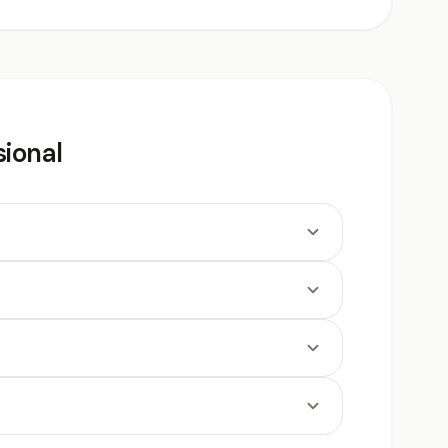
sional