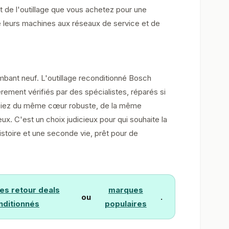
t de l'outillage que vous achetez pour une
 de leurs machines aux réseaux de service et de
lambant neuf. L'outillage reconditionné Bosch
ièrement vérifiés par des spécialistes, réparés si
ficiez du même cœur robuste, de la même
x. C'est un choix judicieux pour qui souhaite la
stoire et une seconde vie, prêt pour de
les retour deals
marques
ou
.
nditionnés
populaires