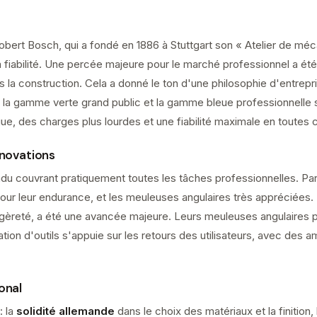
bert Bosch, qui a fondé en 1886 à Stuttgart son « Atelier de méc
 la fiabilité. Une percée majeure pour le marché professionnel a ét
ans la construction. Cela a donné le ton d'une philosophie d'entre
re la gamme verte grand public et la gamme bleue professionnelle
gue, des charges plus lourdes et une fiabilité maximale en toutes 
novations
du couvrant pratiquement toutes les tâches professionnelles. Parmi
pour leur endurance, et les meuleuses angulaires très appréciée
égèreté, a été une avancée majeure. Leurs meuleuses angulaires 
ation d'outils s'appuie sur les retours des utilisateurs, avec des
onal
: la
solidité allemande
dans le choix des matériaux et la finition, 