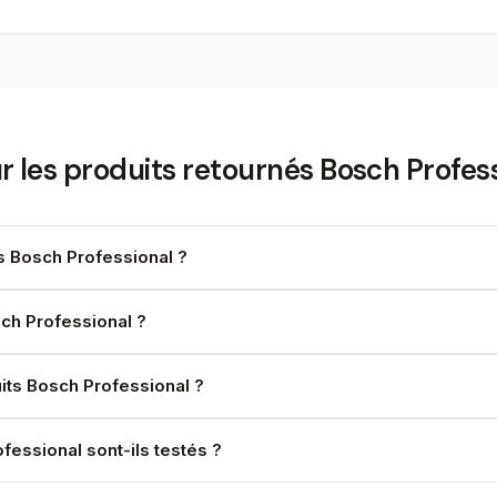
r les produits retournés Bosch Profes
és Bosch Professional ?
sch Professional ?
its Bosch Professional ?
essional sont-ils testés ?