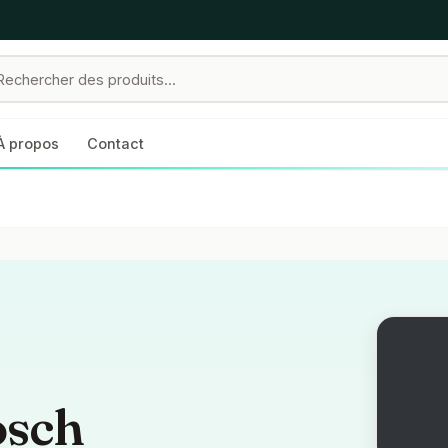
À propos
Contact
osch