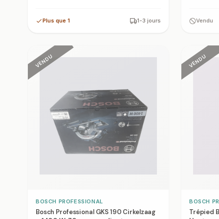
Plus que 1
1-3 jours
Vendu
VENDU
VENDU
BOSCH PROFESSIONAL
BOSCH P
Bosch Professional GKS 190 Cirkelzaag
Trépied B