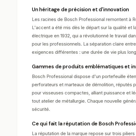
Un héritage de précision et d'innovation
Les racines de Bosch Professional remontent à Ro
L'accent a été mis dès le départ sur la qualité et
électrique en 1932, qui a révolutionné le travail d
pour les professionnels. La séparation claire ent
exigences différentes : une durée de vie plus lon
Gammes de produits emblématiques et in
Bosch Professional dispose d'un portefeuille éten
perforateurs et marteaux de démolition, réputés 
pour visseuses compactes, alliant puissance et l
tout atelier de métallurgie. Chaque nouvelle génér
sécurité.
Ce qui fait la réputation de Bosch Professi
La réputation de la marque repose sur trois piliers 