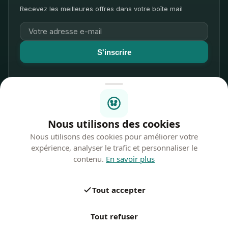
Recevez les meilleures offres dans votre boîte mail
S'inscrire
Nous respectons votre vie privée
Nous utilisons des cookies
Nous utilisons des cookies pour améliorer votre
Modes de paiement
expérience, analyser le trafic et personnaliser le
contenu.
En savoir plus
©
2026
Secondbay.
Tous droits réservés
Tout accepter
Politique de confidentialité
Tout refuser
Conditions générales