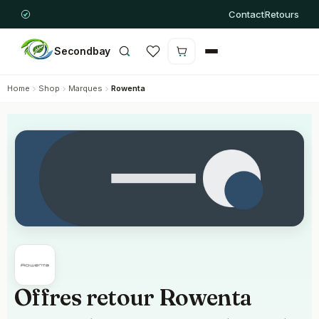
Contact
Retours
Secondbay
Le panier est vide
Home
Shop
Marques
Rowenta
Offres retour Rowenta