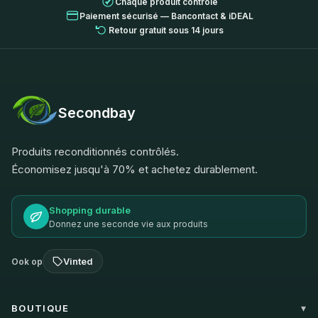
Chaque produit contrôlé
Paiement sécurisé — Bancontact & iDEAL
Retour gratuit sous 14 jours
Secondbay
Produits reconditionnés contrôlés.
Économisez jusqu'à 70% et achetez durablement.
Shopping durable
Donnez une seconde vie aux produits
Vinted
Ook op
BOUTIQUE