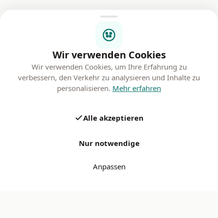
Wir verwenden Cookies
Wir verwenden Cookies, um Ihre Erfahrung zu
verbessern, den Verkehr zu analysieren und Inhalte zu
personalisieren.
Mehr erfahren
Alle akzeptieren
Nur notwendige
Anpassen