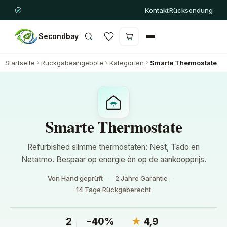
Kontakt
Rücksendung
Secondbay
Warenkorb ist leer
Startseite
Rückgabeangebote
Kategorien
Smarte Thermostate
Smarte Thermostate
Refurbished slimme thermostaten: Nest, Tado en
Netatmo. Bespaar op energie én op de aankoopprijs.
Von Hand geprüft
2 Jahre Garantie
14 Tage Rückgaberecht
2
−40%
★
4,9