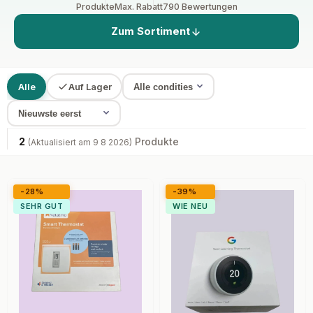
Produkte
Max. Rabatt
790 Bewertungen
Zum Sortiment
Alle
Auf Lager
2
Produkte
(Aktualisiert am 9 8 2026)
-28%
-39%
SEHR GUT
WIE NEU