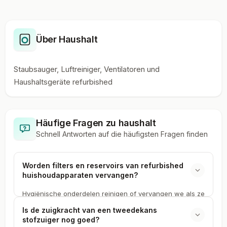
Über Haushalt
Staubsauger, Luftreiniger, Ventilatoren und
Haushaltsgeräte refurbished
Häufige Fragen zu
haushalt
Schnell Antworten auf die häufigsten Fragen finden
Worden filters en reservoirs van refurbished
huishoudapparaten vervangen?
Hygiënische onderdelen reinigen of vervangen we als ze
niet meer aan de norm voldoen. Op de productpagina
Is de zuigkracht van een tweedekans
staat welke onderdelen nieuw zijn bij elk tweedekans
stofzuiger nog goed?