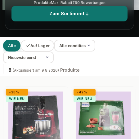
Produkte
Max. Rabatt
790 Bewertungen
Zum Sortiment
Alle
Auf Lager
8
Produkte
(Aktualisiert am 9 8 2026)
-28%
-42%
WIE NEU
WIE NEU