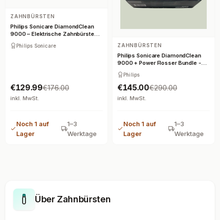
ZAHNBÜRSTEN
Philips Sonicare DiamondClean
9000 – Elektrische Zahnbürste
mit App
ZAHNBÜRSTEN
Philips Sonicare
Philips Sonicare DiamondClean
9000 + Power Flosser Bundle -
Schwarz
Philips
€129.99
€145.00
€176.00
€290.00
inkl. MwSt.
inkl. MwSt.
Noch 1 auf
1–3
Noch 1 auf
1–3
Lager
Werktage
Lager
Werktage
Über Zahnbürsten