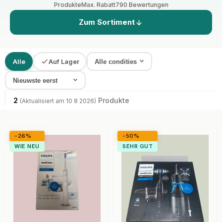
Produkte
Max. Rabatt
790 Bewertungen
Zum Sortiment
Alle
Auf Lager
2
Produkte
(Aktualisiert am 10 8 2026)
-26%
-50%
WIE NEU
SEHR GUT