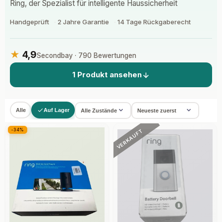
Ring, der Spezialist für intelligente Haussicherheit
Handgeprüft
2 Jahre Garantie
14 Tage Rückgaberecht
★
4,9
Secondbay · 790 Bewertungen
1 Produkt ansehen
Alle
Auf Lager
-34%
VERKAUFT