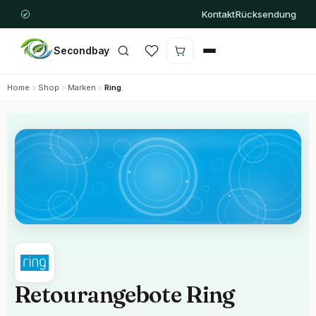
Kontakt
Rücksendung
Secondbay
Warenkorb ist leer
Home
Shop
Marken
Ring
Retourangebote Ring