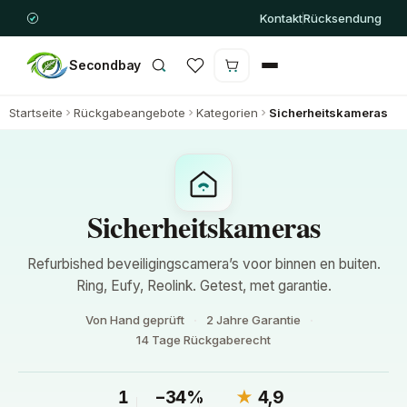
Kontakt
Rücksendung
Secondbay
Warenkorb ist leer
Startseite
Rückgabeangebote
Kategorien
Sicherheitskameras
Sicherheitskameras
Refurbished beveiligingscamera’s voor binnen en buiten.
Ring, Eufy, Reolink. Getest, met garantie.
Von Hand geprüft
2 Jahre Garantie
14 Tage Rückgaberecht
1
−34%
★
4,9