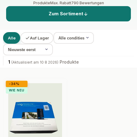
Produkte
Max. Rabatt
790 Bewertungen
Zum Sortiment
Alle
Auf Lager
1
Produkte
(Aktualisiert am 10 8 2026)
-34%
WIE NEU