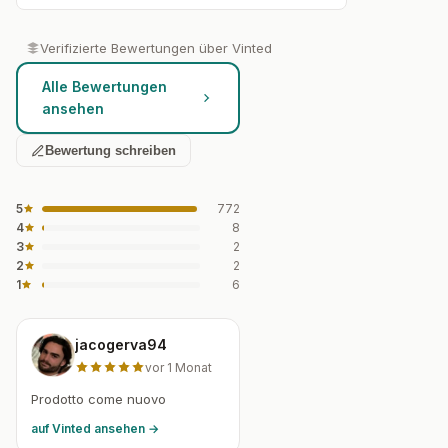
Verifizierte Bewertungen über Vinted
Alle Bewertungen
ansehen
Bewertung schreiben
5
772
4
8
3
2
2
2
1
6
jacogerva94
vor 1 Monat
Prodotto come nuovo
auf Vinted ansehen →