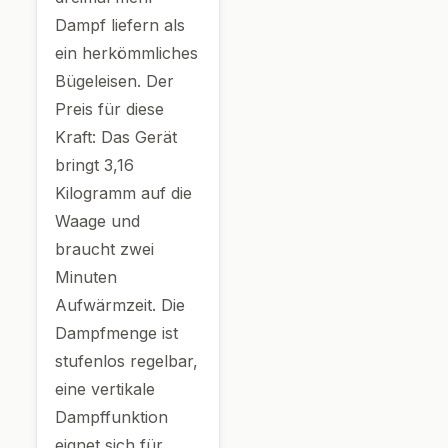
Dampf liefern als
ein herkömmliches
Bügeleisen. Der
Preis für diese
Kraft: Das Gerät
bringt 3,16
Kilogramm auf die
Waage und
braucht zwei
Minuten
Aufwärmzeit. Die
Dampfmenge ist
stufenlos regelbar,
eine vertikale
Dampffunktion
eignet sich für