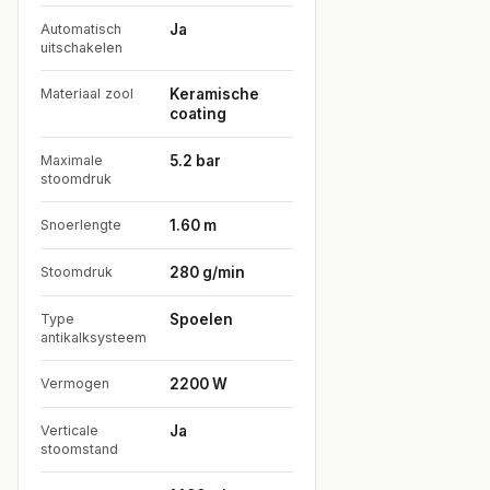
Automatisch
Ja
uitschakelen
Materiaal zool
Keramische
coating
Maximale
5.2 bar
stoomdruk
Snoerlengte
1.60 m
Stoomdruk
280 g/min
Type
Spoelen
antikalksysteem
Vermogen
2200 W
Verticale
Ja
stoomstand