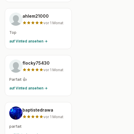
ahlem21000
vor 1 Monat
Top
auf Vinted ansehen →
flocky75430
vor 1 Monat
Parfait 👍
auf Vinted ansehen →
baptistedrawa
vor 1 Monat
parfait