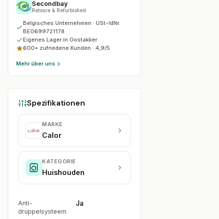
Secondbay
Retoure & Refurbished
Belgisches Unternehmen · USt-IdNr.
BE0699721178
Eigenes Lager in Oostakker
600+ zufriedene Kunden ·
4,9
/5
Mehr über uns
Spezifikationen
MARKE
Calor
KATEGORIE
Huishouden
Anti-
Ja
druppelsysteem