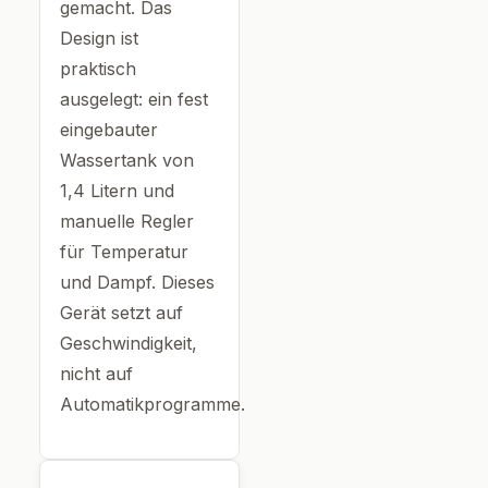
gemacht. Das
Design ist
praktisch
ausgelegt: ein fest
eingebauter
Wassertank von
1,4 Litern und
manuelle Regler
für Temperatur
und Dampf. Dieses
Gerät setzt auf
Geschwindigkeit,
nicht auf
Automatikprogramme.