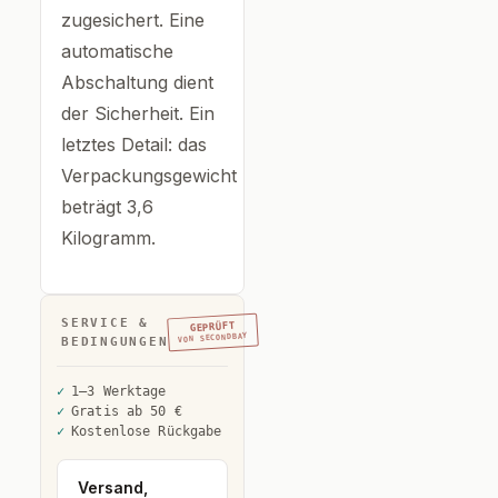
zugesichert. Eine
automatische
Abschaltung dient
der Sicherheit. Ein
letztes Detail: das
Verpackungsgewicht
beträgt 3,6
Kilogramm.
SERVICE &
GEPRÜFT
VON SECONDBAY
BEDINGUNGEN
1–3 Werktage
Gratis ab 50 €
Kostenlose Rückgabe
Versand,