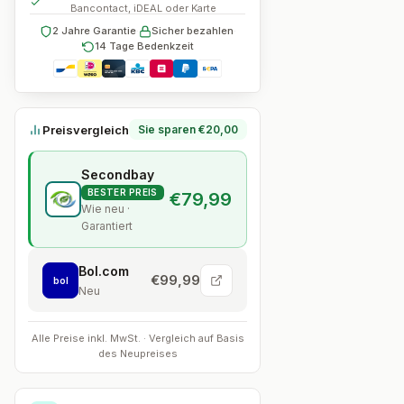
Bancontact, iDEAL oder Karte
2 Jahre Garantie
·
Sicher bezahlen
·
14 Tage Bedenkzeit
Preisvergleich
Sie sparen €20,00
Secondbay
BESTER PREIS
€79,99
Wie neu ·
Garantiert
Bol.com
€99,99
bol
Neu
Alle Preise inkl. MwSt. · Vergleich auf Basis
des Neupreises