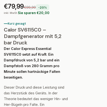
€79,99
€99,99
-20%
Sie sparen €20,00
inkl. MwSt.
Kurz gesagt
Calor SV6115C0 –
Dampfgenerator mit 5,2
bar Druck
Der Calor Express Essential
SV6115C0 setzt auf Kraft: Ein
Dampfdruck von
5,2 bar
und ein
Dampfstoß von
280 Gramm pro
Minute
sollen hartnäckige Falten
beseitigen.
Dieser Druck und diese Leistung sind
das Herzstück des Geräts. In der
Theorie bedeutet das weniger Hin- und
Her-Bügeln pro Falte. Ein