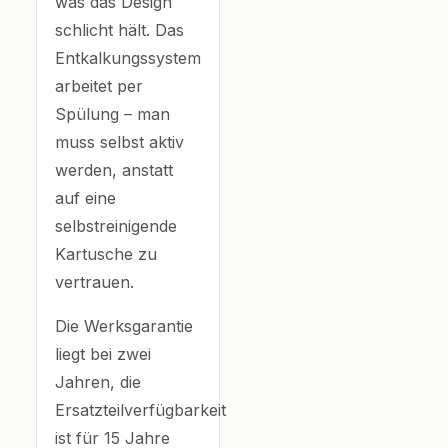
was das Design
schlicht hält. Das
Entkalkungssystem
arbeitet per
Spülung – man
muss selbst aktiv
werden, anstatt
auf eine
selbstreinigende
Kartusche zu
vertrauen.
Die Werksgarantie
liegt bei zwei
Jahren, die
Ersatzteilverfügbarkeit
ist für 15 Jahre