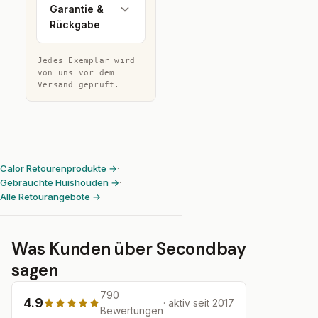
Garantie &
Rückgabe
Jedes Exemplar wird
von uns vor dem
Versand geprüft.
Calor Retourenprodukte →
·
Gebrauchte Huishouden →
·
Alle Retourangebote →
Was Kunden über Secondbay
sagen
790
4.9
· aktiv seit 2017
Bewertungen