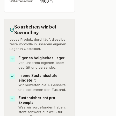
Waterreservoir
1400 ml
So arbeiten wir bei
Secondbay
Jedes Produkt durchläuft dieselbe
feste Kontrolle in unserem eigenen
Lager in Oostakker.
Eigenes belgisches Lager
Von unserem eigenen Team
geprüft und versendet.
In eine Zustandsstufe
eingeteilt
Wir bewerten die Außenseite
und bestimmen den Zustand.
Zustandsbericht pro
Exemplar
Was wir vorgefunden haben,
steht schwarz auf weiß für