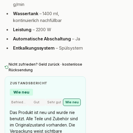
g/min
Wassertank
– 1400 ml,
kontinuierlich nachfüllbar
Leistung
– 2200 W
Automatische Abschaltung
– Ja
Entkalkungssystem
– Spülsystem
Nicht zufrieden? Geld zurück · kostenlose
Rücksendung
ZUSTANDSBERICHT
Wie neu
Befriedigend
Gut
Sehr gut
Wie neu
Das Produkt ist neu und wurde nie
benutzt. Alle Teile und Zubehör sind
im Originalzustand vorhanden. Die
Verpackung weist sichtbare