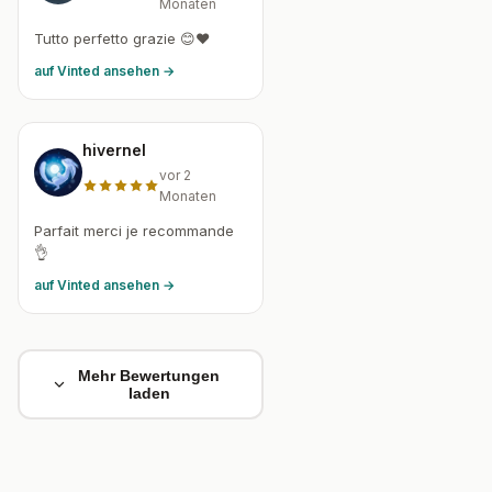
Monaten
Tutto perfetto grazie 😊❤️
auf Vinted ansehen →
hivernel
vor 2
Monaten
Parfait merci je recommande
👌
auf Vinted ansehen →
Mehr Bewertungen
laden