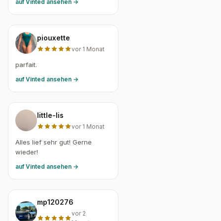
auf Vinted ansehen →
piouxette
vor 1 Monat
parfait.
auf Vinted ansehen →
little-lis
vor 1 Monat
Alles lief sehr gut! Gerne
wieder!
auf Vinted ansehen →
mp120276
vor 2