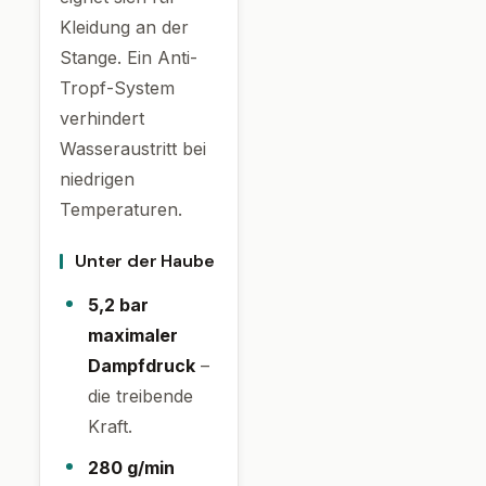
Kleidung an der
Stange. Ein Anti-
Tropf-System
verhindert
Wasseraustritt bei
niedrigen
Temperaturen.
Unter der Haube
5,2 bar
maximaler
Dampfdruck
–
die treibende
Kraft.
280 g/min