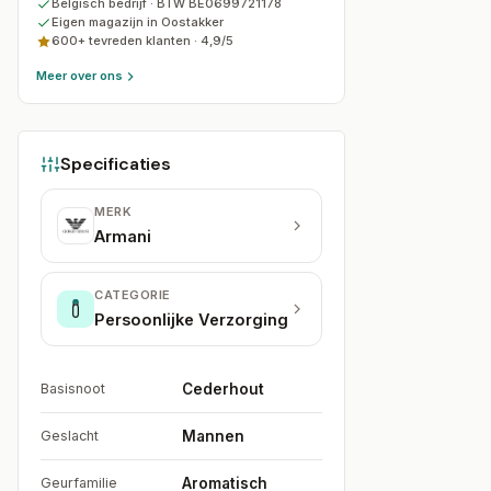
Belgisch bedrijf · BTW BE0699721178
Eigen magazijn in Oostakker
600+ tevreden klanten ·
4,9
/5
Meer over ons
Specificaties
MERK
Armani
CATEGORIE
Persoonlijke Verzorging
Basisnoot
Cederhout
Geslacht
Mannen
Geurfamilie
Aromatisch