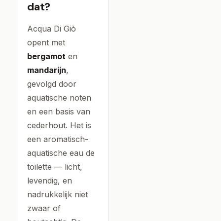
dat?
Acqua Di Giò
opent met
bergamot
en
mandarijn
,
gevolgd door
aquatische noten
en een basis van
cederhout. Het is
een aromatisch-
aquatische eau de
toilette — licht,
levendig, en
nadrukkelijk niet
zwaar of