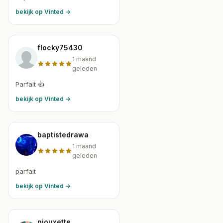
bekijk op Vinted →
flocky75430
1 maand
geleden
Parfait 👍
bekijk op Vinted →
baptistedrawa
1 maand
geleden
parfait
bekijk op Vinted →
piouxette