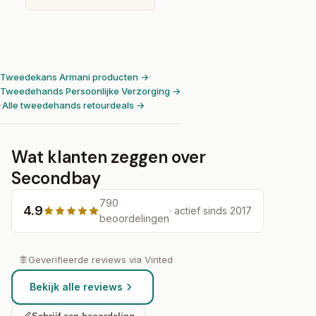
Tweedekans Armani producten →
·
Tweedehands Persoonlijke Verzorging →
·
Alle tweedehands retourdeals →
Wat klanten zeggen over
Secondbay
790
4.9
· actief sinds 2017
beoordelingen
Geverifieerde reviews via Vinted
Bekijk alle reviews