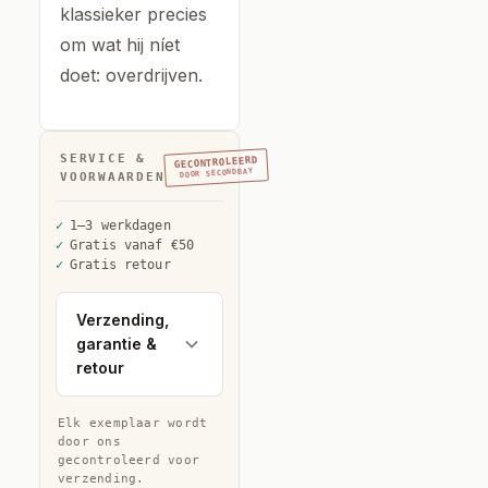
klassieker precies
om wat hij níet
doet: overdrijven.
SERVICE &
GECONTROLEERD
DOOR SECONDBAY
VOORWAARDEN
1–3 werkdagen
Gratis vanaf €50
Gratis retour
Verzending,
garantie &
retour
Elk exemplaar wordt
door ons
gecontroleerd voor
verzending.