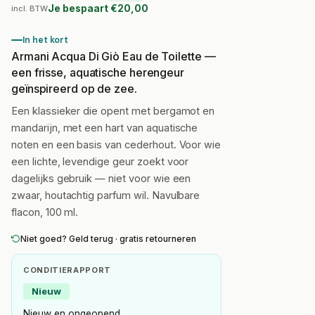
Je bespaart €20,00
incl. BTW
In het kort
Armani Acqua Di Giò Eau de Toilette —
een frisse, aquatische herengeur
geïnspireerd op de zee.
Een klassieker die opent met bergamot en
mandarijn, met een hart van aquatische
noten en een basis van cederhout. Voor wie
een lichte, levendige geur zoekt voor
dagelijks gebruik — niet voor wie een
zwaar, houtachtig parfum wil. Navulbare
flacon, 100 ml.
Niet goed? Geld terug · gratis retourneren
CONDITIERAPPORT
Nieuw
Nieuw en ongeopend