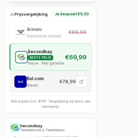
Prijsvergelijking
Je bespaart €9,00
Armani
€89,99
Adviesprijs (nieuw)
Secondbay
€69,99
BESTE PRIJS
Nieuw · Met garantie
Bol.com
€78,99
bol
Nieuw
Alle prijzen incl. BTW · Vergelijking op basis van
nieuwprijs
Secondbay
Tweedehands & Tweedekans