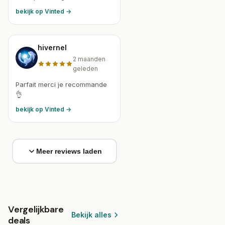
bekijk op Vinted →
hivernel
2 maanden
geleden
Parfait merci je recommande
👌
bekijk op Vinted →
Meer reviews laden
Vergelijkbare
Bekijk alles
deals