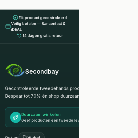
Elk product gecontroleerd
Veilig betalen — Bancontact &
iDEAL
14 dagen gratis retour
Secondbay
Gecontroleerde tweedehands producten.
Bespaar tot 70% én shop duurzaam.
Duurzaam winkelen
Geef producten een tweede leven
Vinted
Ook op