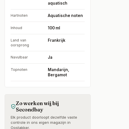
aquatisch
Hartnoten
Aquatische noten
Inhoud
100 ml
Land van
Frankrijk
oorsprong
Navulbaar
Ja
Topnoten
Mandarijn,
Bergamot
Zo werken wij bij
Secondbay
Elk product doorloopt dezelfde vaste
controle in ons eigen magazijn in
Oostakker.