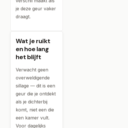
verschil maakt als
je deze geur vaker
draagt.
Wat je ruikt
en hoe lang
het blijft
Verwacht geen
overweldigende
sillage — dit is een
geur die je ontdekt
als je dichterbij
komt, niet een die
een kamer vult.
Voor dagelijks