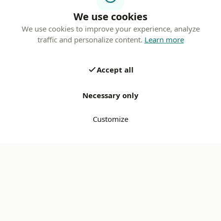
We use cookies
We use cookies to improve your experience, analyze
traffic and personalize content.
Learn more
Accept all
Necessary only
Customize
Every product checked
Secure payment — Bancontact & iDEAL
14-day free returns