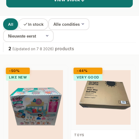
All
In stock
2
products
(Updated on 7 8 2026)
-50%
-44%
LIKE NEW
VERY GOOD
TOYS