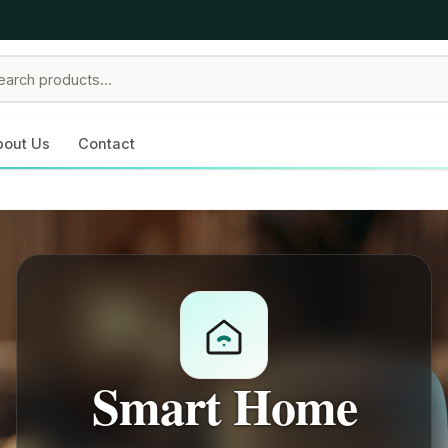
bout Us
Contact
Smart Home