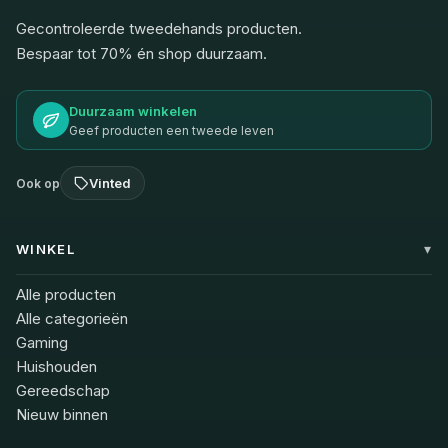
Gecontroleerde tweedehands producten.
Bespaar tot 70% én shop duurzaam.
Duurzaam winkelen
Geef producten een tweede leven
Vinted
Ook op
WINKEL
Alle producten
Alle categorieën
Gaming
Huishouden
Gereedschap
Nieuw binnen