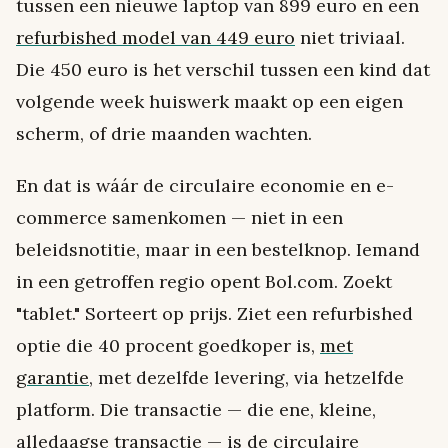
tussen een nieuwe laptop van 899 euro en een
refurbished model van 449 euro
niet triviaal.
Die 450 euro is het verschil tussen een kind dat
volgende week huiswerk maakt op een eigen
scherm, of drie maanden wachten.
En dat is wáár de circulaire economie en e-
commerce samenkomen — niet in een
beleidsnotitie, maar in een bestelknop. Iemand
in een getroffen regio opent Bol.com. Zoekt
"tablet." Sorteert op prijs. Ziet een refurbished
optie die 40 procent goedkoper is,
met
garantie
, met dezelfde levering, via hetzelfde
platform. Die transactie — die ene, kleine,
alledaagse transactie — is de circulaire