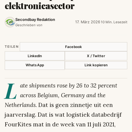
elektronicasector
Secondbay Redaktion
17. März 2026
10 Min. Lesezeit
·
Geschrieben von
TEILEN
Facebook
LinkedIn
X / Twitter
WhatsApp
Link kopieren
L
ate shipments rose by 26 to 32 percent
across Belgium, Germany and the
Netherlands.
Dat is geen zinnetje uit een
jaarverslag. Dat is wat logistiek databedrijf
FourKites mat in de week van 11 juli 2021,