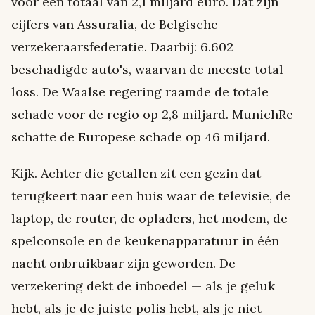
voor een totaal van 2,1 miljard euro. Dat zijn
cijfers van Assuralia, de Belgische
verzekeraarsfederatie. Daarbij: 6.602
beschadigde auto's, waarvan de meeste total
loss. De Waalse regering raamde de totale
schade voor de regio op 2,8 miljard. MunichRe
schatte de Europese schade op 46 miljard.
Kijk. Achter die getallen zit een gezin dat
terugkeert naar een huis waar de televisie, de
laptop, de router, de opladers, het modem, de
spelconsole en de keukenapparatuur in één
nacht onbruikbaar zijn geworden. De
verzekering dekt de inboedel — als je geluk
hebt, als je de juiste polis hebt, als je niet