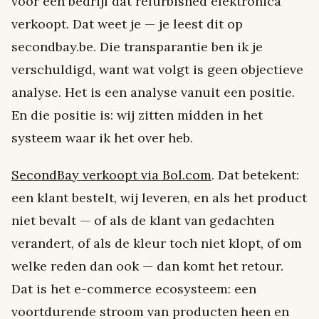
voor een bedrijf dat refurbished elektronica
verkoopt. Dat weet je — je leest dit op
secondbay.be. Die transparantie ben ik je
verschuldigd, want wat volgt is geen objectieve
analyse. Het is een analyse vanuit een positie.
En die positie is: wij zitten mídden in het
systeem waar ik het over heb.
SecondBay verkoopt via Bol.com
. Dat betekent:
een klant bestelt, wij leveren, en als het product
niet bevalt — of als de klant van gedachten
verandert, of als de kleur toch niet klopt, of om
welke reden dan ook — dan komt het retour.
Dat is het e-commerce ecosysteem: een
voortdurende stroom van producten heen en