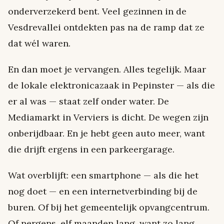
onderverzekerd bent. Veel gezinnen in de
Vesdrevallei ontdekten pas na de ramp dat ze
dat wél waren.
En dan moet je vervangen. Alles tegelijk. Maar
de lokale elektronicazaak in Pepinster — als die
er al was — staat zelf onder water. De
Mediamarkt in Verviers is dicht. De wegen zijn
onberijdbaar. En je hebt geen auto meer, want
die drijft ergens in een parkeergarage.
Wat overblijft: een smartphone — als die het
nog doet — en een internetverbinding bij de
buren. Of bij het gemeentelijk opvangcentrum.
Of nergens, elf maanden lang, want zo lang