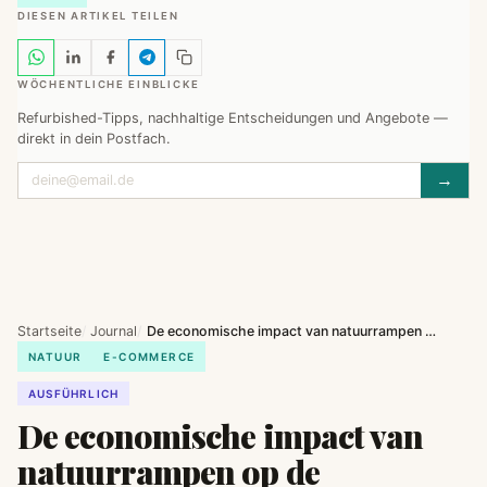
DIESEN ARTIKEL TEILEN
WÖCHENTLICHE EINBLICKE
Refurbished-Tipps, nachhaltige Entscheidungen und Angebote —
direkt in dein Postfach.
→
Startseite
Journal
De economische impact van natuurrampen op de elektronicasector
NATUUR
E-COMMERCE
AUSFÜHRLICH
De economische impact van
natuurrampen op de