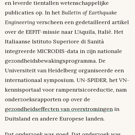
en leverde tientallen wetenschappelijke
publicaties op. In het
Bulletin of Earthquake
Engineering
verscheen een gedetailleerd artikel
over de EEFIT-missie naar L'Aquila, Italië. Het
Italiaanse Istituto Superiore di Sanità
integreerde MICRODIS-data in zijn nationale
gezondheidsbewakingsprogramma. De
Universiteit van Heidelberg organiseerde een
internationaal symposium. UN-SPIDER, het VN-
kennisportaal voor rampenrisicoreductie, nam
onderzoeksrapporten op over de
gezondheidseffecten van overstromingen
in
Duitsland en andere Europese landen.
Dat onderzoek was goed. Dat onderzoek was