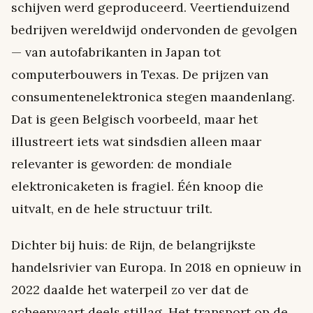
schijven werd geproduceerd. Veertienduizend
bedrijven wereldwijd ondervonden de gevolgen
— van autofabrikanten in Japan tot
computerbouwers in Texas. De prijzen van
consumentenelektronica stegen maandenlang.
Dat is geen Belgisch voorbeeld, maar het
illustreert iets wat sindsdien alleen maar
relevanter is geworden: de mondiale
elektronicaketen is fragiel. Één knoop die
uitvalt, en de hele structuur trilt.
Dichter bij huis: de Rijn, de belangrijkste
handelsrivier van Europa. In 2018 en opnieuw in
2022 daalde het waterpeil zo ver dat de
scheepvaart deels stillag. Het transport op de