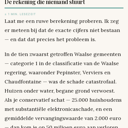
De rekening die niemand stuurt
± 1 MIN. LESEZEIT
Laat me een ruwe berekening proberen. Ik zeg
er meteen bij dat de exacte cijfers niet bestaan
— en dat dat precies het probleem is.
In de tien zwaarst getroffen Waalse gemeenten
— categorie 1 in de classificatie van de Waalse
regering, waaronder Pepinster, Verviers en
Chaudfontaine — was de schade catastrofaal.
Huizen onder water, begane grond verwoest.
Als je conservatief schat — 25.000 huishoudens
met substantiële elektronicaschade, en een
gemiddelde vervangingswaarde van 2.000 euro
— dan kom je op 50 miljoen euro aan verloren