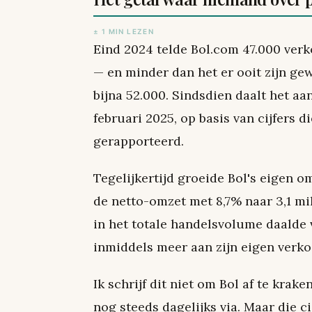
± 1 MIN LEZEN
Eind 2024 telde Bol.com 47.000 verk
— en minder dan het er ooit zijn ge
bijna 52.000. Sindsdien daalt het 
februari 2025, op basis van cijfers 
gerapporteerd.
Tegelijkertijd groeide Bol's eigen o
de netto-omzet met 8,7% naar 3,1 mi
in het totale handelsvolume daalde v
inmiddels meer aan zijn eigen verko
Ik schrijf dit niet om Bol af te krak
nog steeds dagelijks via. Maar die ci