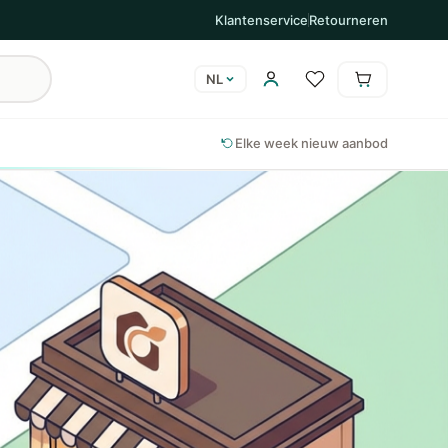
Klantenservice
Retourneren
NL
Winkelwagen is leeg
Winkelwag
Elke week nieuw aanbod