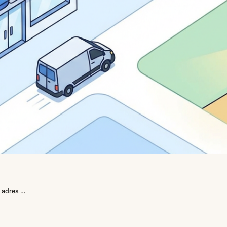
ebshop bouwden