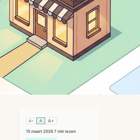
A+
A
A−
15 maart 2026
7 min lezen
·