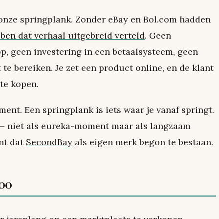
onze springplank. Zonder eBay en Bol.com hadden
ben dat verhaal uitgebreid verteld
. Geen
p, geen investering in een betaalsysteem, geen
te bereiken. Je zet een product online, en de klant
 te kopen.
ent. Een springplank is iets waar je vanaf springt.
 — niet als eureka-moment maar als langzaam
nt dat
SecondBay
als eigen merk begon te bestaan.
000