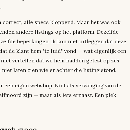
.
 correct, alle specs kloppend. Maar het was ook
enden andere listings op het platform. Dezelfde
ezelfde beperkingen. Ik kon niet uitleggen dat deze
t de klant hem "te luid" vond — wat eigenlijk een
 niet vertellen dat we hem hadden getest op zes
niet laten zien wie er achter die listing stond.
r een eigen webshop. Niet als vervanging van de
lfmoord zijn — maar als iets ernaast. Een plek
raat: 47.000