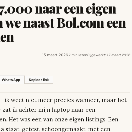
47.000 naar een eigen
 we naast Bol.com een
en
15 maart 2026
Bijgewerkt: 17 maart 2026
7 min lezen
·
WhatsApp
Kopieer link
 — ik weet niet meer precies wanneer, maar het
 zat ik achter mijn laptop naar een
n. Het was een van onze eigen listings. Een
ma staat, getest, schoongemaakt, met een