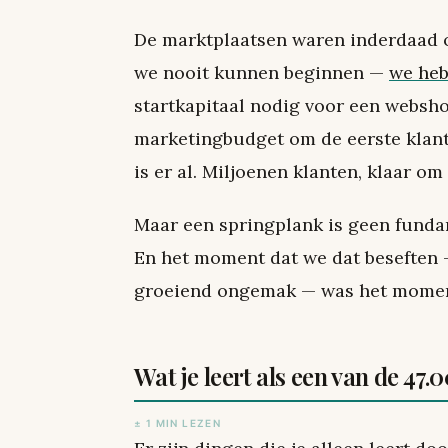
De marktplaatsen waren inderdaad 
we nooit kunnen beginnen —
we heb
startkapitaal nodig voor een websho
marketingbudget om de eerste klant 
is er al. Miljoenen klanten, klaar om
Maar een springplank is geen fundam
En het moment dat we dat beseften
groeiend ongemak — was het mome
Wat je leert als een van de 47.
± 1 MIN LEZEN