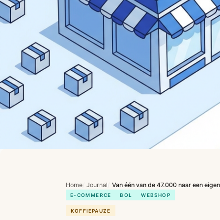
Home
Journal
Van één van de 47.000 naar een eigen adres — waarom we naast Bol.com een w
E-COMMERCE
BOL
WEBSHOP
KOFFIEPAUZE