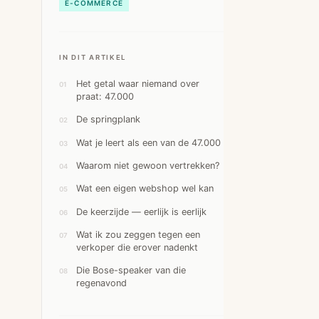
E-COMMERCE
IN DIT ARTIKEL
Het getal waar niemand over
praat: 47.000
De springplank
Wat je leert als een van de 47.000
Waarom niet gewoon vertrekken?
Wat een eigen webshop wel kan
De keerzijde — eerlijk is eerlijk
Wat ik zou zeggen tegen een
verkoper die erover nadenkt
Die Bose-speaker van die
regenavond