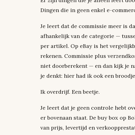
Er zijn dingen die je alleen leert d
Dingen die in geen enkel e-commerc
Je leert dat de commissie meer is d
afhankelijk van de categorie — tuss
per artikel. Op eBay is het vergelijkb
rekenen. Commissie plus verzendkos
niet doorberekent — en dan kijk je n
je denkt: hier had ik ook een brood
Ik overdrijf. Een beetje.
Je leert dat je geen controle hebt ov
er bovenaan staat. De buy box op B
van prijs, levertijd en verkoopprest