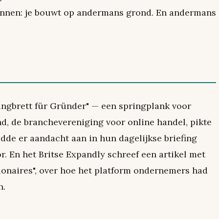
nnen: je bouwt op andermans grond. En andermans
ungbrett für Gründer" — een springplank voor
, de branchevereniging voor online handel, pikte
edde er aandacht aan in hun dagelijkse briefing
 En het Britse Expandly schreef een artikel met
ionaires", over hoe het platform ondernemers had
n.