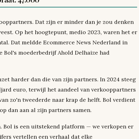
ooppartners. Dat zijn er minder dan je zou denken
weest. Op het hoogtepunt, medio 2023, waren het er
aantal. Dat meldde Ecommerce News Nederland in
die Bol's moederbedrijf Ahold Delhaize had
mzet harder dan die van zijn partners. In 2024 steeg
ljard euro, terwijl het aandeel van verkooppartners
an zo'n tweederde naar krap de helft. Bol verdient
op dan aan al zijn partners samen.
en. Bol is een uitstekend platform — we verkopen er
jfers vertellen een verhaal dat elke