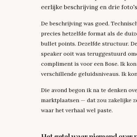
eerlijke beschrijving en drie foto's
De beschrijving was goed. Technisch
precies hetzelfde format als de duiz
bullet points. Dezelfde structuur. D
speaker ooit was teruggestuurd omda
compliment is voor een Bose. Ik kon
verschillende geluidsniveaus. Ik kon 
Die avond begon ik na te denken ove
marktplaatsen — dat zou zakelijke ze
waar het verhaal wel paste.
Het getal waar niemand over p