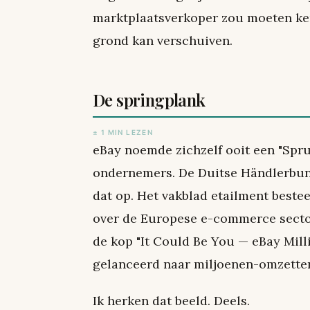
marktplaatsverkoper zou moeten ke
grond kan verschuiven.
De springplank
± 1 MIN LEZEN
eBay noemde zichzelf ooit een "Spr
ondernemers. De Duitse Händlerbund
dat op. Het vakblad etailment beste
over de Europese e-commerce sector.
de kop "It Could Be You — eBay Mill
gelanceerd naar miljoenen-omzette
Ik herken dat beeld. Deels.