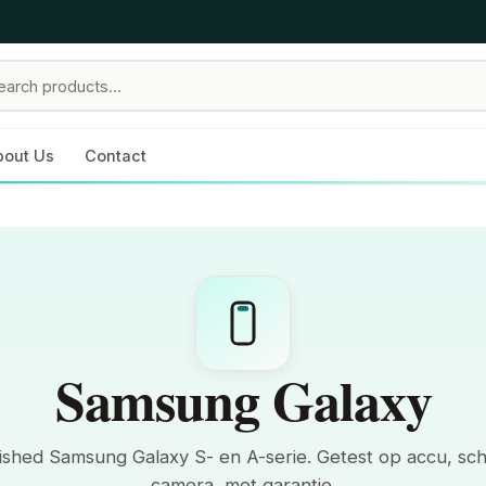
bout Us
Contact
Samsung Galaxy
ished Samsung Galaxy S- en A-serie. Getest op accu, sc
camera, met garantie.