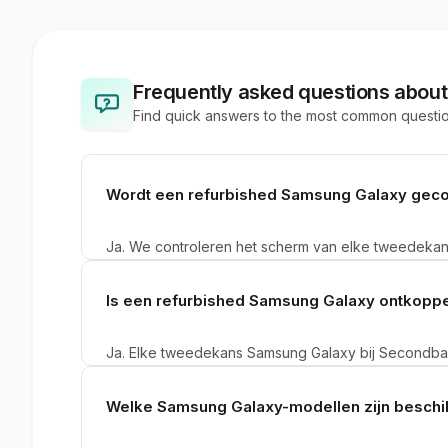
Frequently asked questions abou
Find quick answers to the most common questi
Wordt een refurbished Samsung Galaxy gec
Ja. We controleren het scherm van elke tweedekan
touch-respons. Refurbished toestellen met zichtba
Secondbay.
Is een refurbished Samsung Galaxy ontkopp
Ja. Elke tweedekans Samsung Galaxy bij Secondba
Google-accounts en gereset naar fabrieksinstellinge
eigen accounts.
Welke Samsung Galaxy-modellen zijn beschi