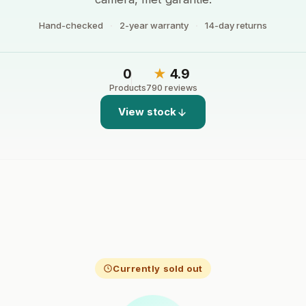
Hand-checked
2-year warranty
14-day returns
0
★
4.9
Products
790 reviews
View stock
Currently sold out