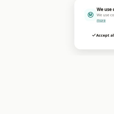
We use 
We use co
more
Accept al
Every 