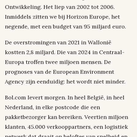
Ontwikkeling. Het liep van 2002 tot 2006.
Inmiddels zitten we bij Horizon Europe, het
negende, met een budget van 95 miljard euro.
De overstromingen van 2021 in Wallonië
kostten 2,8 miljard. Die van 2024 in Centraal-
Europa troffen twee miljoen mensen. De
prognoses van de European Environment
Agency zijn eenduidig: het wordt niet minder.
Bol.com levert morgen. In heel België, in heel
Nederland, in elke postcode die een
pakketbezorger kan bereiken. Veertien miljoen
klanten, 45.000 verkooppartners, een logistiek
netwerk dat draait op beloftes van snelheid en