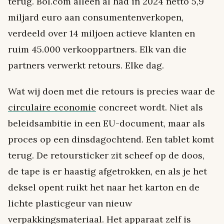
terug. Bol.com alleen al had in 2024 netto 5,9
miljard euro aan consumentenverkopen,
verdeeld over 14 miljoen actieve klanten en
ruim 45.000 verkooppartners. Elk van die
partners verwerkt retours. Elke dag.
Wat wij doen met die retours is precies waar de
circulaire economie
concreet wordt. Niet als
beleidsambitie in een EU-document, maar als
proces op een dinsdagochtend. Een tablet komt
terug. De retoursticker zit scheef op de doos,
de tape is er haastig afgetrokken, en als je het
deksel opent ruikt het naar het karton en de
lichte plasticgeur van nieuw
verpakkingsmateriaal. Het apparaat zelf is