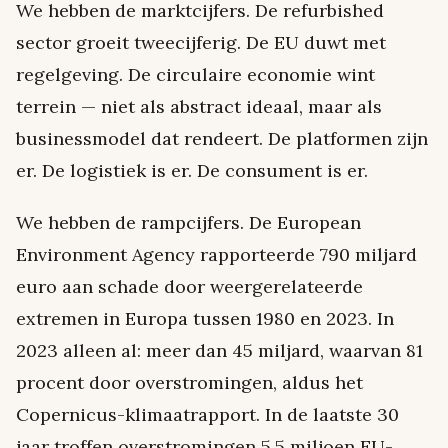
We hebben de marktcijfers. De refurbished
sector groeit tweecijferig. De EU duwt met
regelgeving. De circulaire economie wint
terrein — niet als abstract ideaal, maar als
businessmodel dat rendeert. De platformen zijn
er. De logistiek is er. De consument is er.
We hebben de rampcijfers. De European
Environment Agency rapporteerde 790 miljard
euro aan schade door weergerelateerde
extremen in Europa tussen 1980 en 2023. In
2023 alleen al: meer dan 45 miljard, waarvan 81
procent door overstromingen, aldus het
Copernicus-klimaatrapport. In de laatste 30
jaar troffen overstromingen 5,5 miljoen EU-