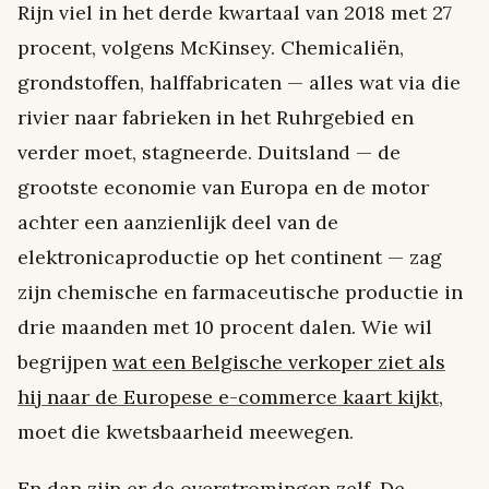
Rijn viel in het derde kwartaal van 2018 met 27
procent, volgens McKinsey. Chemicaliën,
grondstoffen, halffabricaten — alles wat via die
rivier naar fabrieken in het Ruhrgebied en
verder moet, stagneerde. Duitsland — de
grootste economie van Europa en de motor
achter een aanzienlijk deel van de
elektronicaproductie op het continent — zag
zijn chemische en farmaceutische productie in
drie maanden met 10 procent dalen. Wie wil
begrijpen
wat een Belgische verkoper ziet als
hij naar de Europese e-commerce kaart kijkt
,
moet die kwetsbaarheid meewegen.
En dan zijn er de overstromingen zelf. De