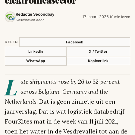
elektronicasector
Redactie Secondbay
17 maart 2026
10 min lezen
·
Geschreven door
DELEN
Facebook
LinkedIn
X / Twitter
WhatsApp
Kopieer link
L
ate shipments rose by 26 to 32 percent
across Belgium, Germany and the
Netherlands.
Dat is geen zinnetje uit een
jaarverslag. Dat is wat logistiek databedrijf
FourKites mat in de week van 11 juli 2021,
toen het water in de Vesdrevallei tot aan de