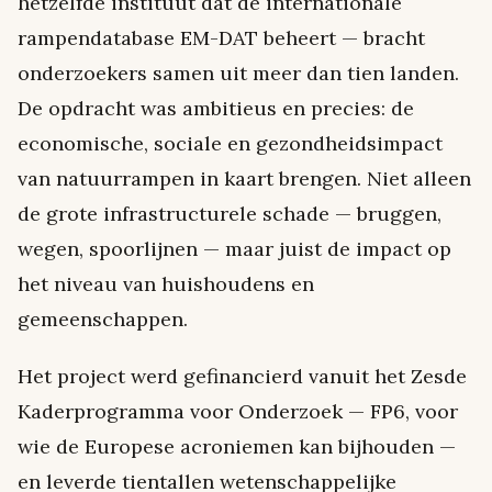
hetzelfde instituut dat de internationale
rampendatabase EM-DAT beheert — bracht
onderzoekers samen uit meer dan tien landen.
De opdracht was ambitieus en precies: de
economische, sociale en gezondheidsimpact
van natuurrampen in kaart brengen. Niet alleen
de grote infrastructurele schade — bruggen,
wegen, spoorlijnen — maar juist de impact op
het niveau van huishoudens en
gemeenschappen.
Het project werd gefinancierd vanuit het Zesde
Kaderprogramma voor Onderzoek — FP6, voor
wie de Europese acroniemen kan bijhouden —
en leverde tientallen wetenschappelijke